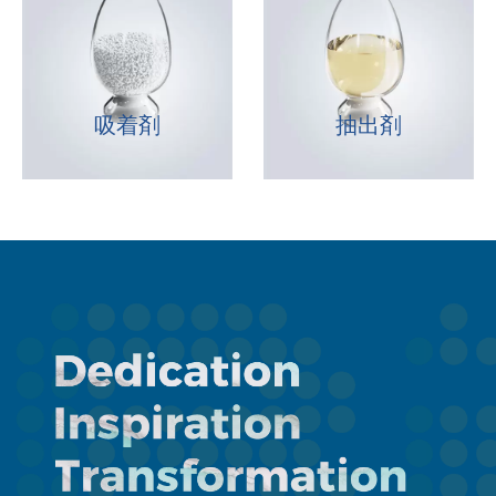
吸着剤
抽出剤