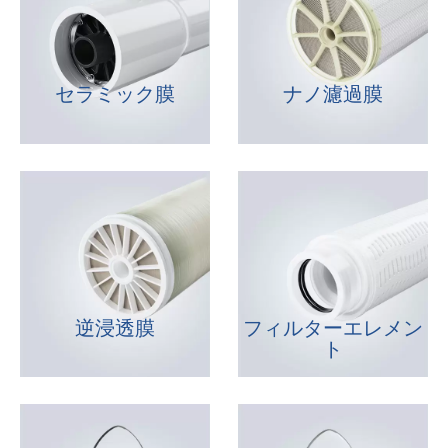
セラミック膜
ナノ濾過膜
逆浸透膜
フィルターエレメン
ト